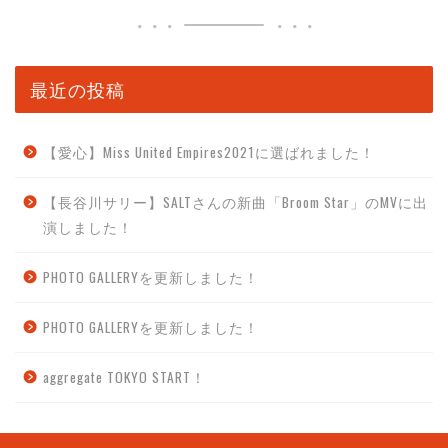
最近の投稿
【愛心】Miss United Empires2021に選ばれました！
【長谷川サリー】SALTさんの新曲「Broom Star」のMVに出
演しました！
PHOTO GALLERYを更新しました！
PHOTO GALLERYを更新しました！
aggregate TOKYO START！