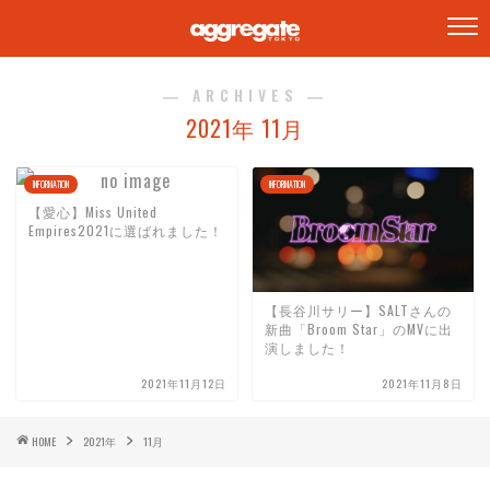
― ARCHIVES ―
2021年 11月
INFORMATION
INFORMATION
【愛心】Miss United
Empires2021に選ばれました！
【長谷川サリー】SALTさんの
新曲「Broom Star」のMVに出
演しました！
2021年11月12日
2021年11月8日
HOME
2021年
11月